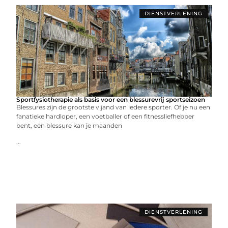
DIENSTVERLENING
Sportfysiotherapie als basis voor een blessurevrij sportseizoen
Blessures zijn de grootste vijand van iedere sporter. Of je nu een
fanatieke hardloper, een voetballer of een fitnessliefhebber
bent, een blessure kan je maanden
...
DIENSTVERLENING