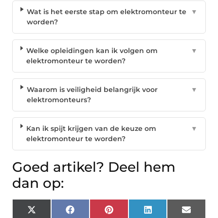
Wat is het eerste stap om elektromonteur te
▼
worden?
Welke opleidingen kan ik volgen om
▼
elektromonteur te worden?
Waarom is veiligheid belangrijk voor
▼
elektromonteurs?
Kan ik spijt krijgen van de keuze om
▼
elektromonteur te worden?
Goed artikel? Deel hem
dan op:
X
Facebook
Pinterest
LinkedIn
Email