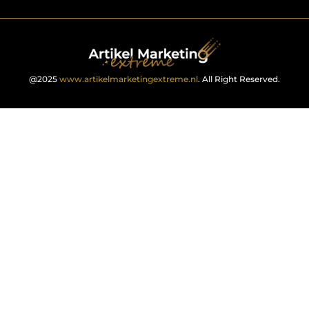
@2025
www.artikelmarketingextreme.nl
. All Right Reserved.