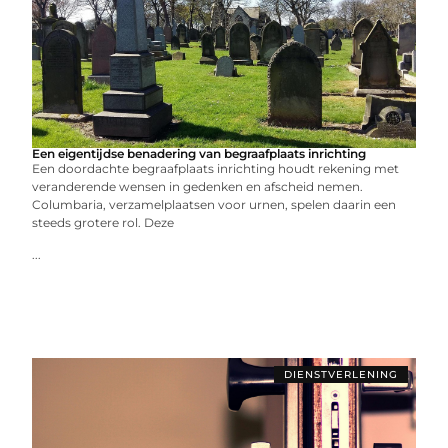
Een eigentijdse benadering van begraafplaats inrichting
Een doordachte begraafplaats inrichting houdt rekening met
veranderende wensen in gedenken en afscheid nemen.
Columbaria, verzamelplaatsen voor urnen, spelen daarin een
steeds grotere rol. Deze
...
DIENSTVERLENING