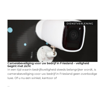
DIENSTVERLENING
Camerabeveiliging voor uw bedrijf in Friesland – veiligheid
begint met zicht
In een tijd waarin bedrijfsveiligheid steeds belangrijker wordt, is
camerabeveiliging voor uw bedrijf in Friesland geen overbodige
luxe. Of u nu een winkel, kantoor of
...