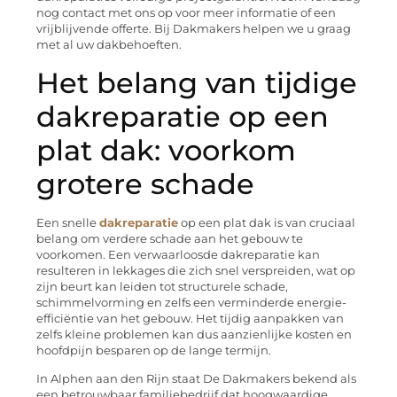
nog contact met ons op voor meer informatie of een
vrijblijvende offerte. Bij Dakmakers helpen we u graag
met al uw dakbehoeften.
Het belang van tijdige
dakreparatie op een
plat dak: voorkom
grotere schade
Een snelle
dakreparatie
op een plat dak is van cruciaal
belang om verdere schade aan het gebouw te
voorkomen. Een verwaarloosde dakreparatie kan
resulteren in lekkages die zich snel verspreiden, wat op
zijn beurt kan leiden tot structurele schade,
schimmelvorming en zelfs een verminderde energie-
efficiëntie van het gebouw. Het tijdig aanpakken van
zelfs kleine problemen kan dus aanzienlijke kosten en
hoofdpijn besparen op de lange termijn.
In Alphen aan den Rijn staat De Dakmakers bekend als
een betrouwbaar familiebedrijf dat hoogwaardige