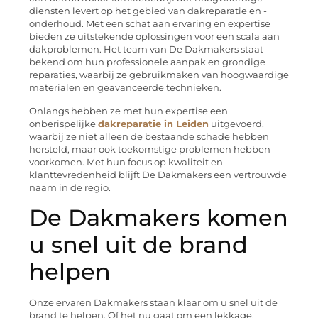
diensten levert op het gebied van dakreparatie en -
onderhoud. Met een schat aan ervaring en expertise
bieden ze uitstekende oplossingen voor een scala aan
dakproblemen. Het team van De Dakmakers staat
bekend om hun professionele aanpak en grondige
reparaties, waarbij ze gebruikmaken van hoogwaardige
materialen en geavanceerde technieken.
Onlangs hebben ze met hun expertise een
onberispelijke
dakreparatie in Leiden
uitgevoerd,
waarbij ze niet alleen de bestaande schade hebben
hersteld, maar ook toekomstige problemen hebben
voorkomen. Met hun focus op kwaliteit en
klanttevredenheid blijft De Dakmakers een vertrouwde
naam in de regio.
De Dakmakers komen
u snel uit de brand
helpen
Onze ervaren Dakmakers staan klaar om u snel uit de
brand te helpen. Of het nu gaat om een lekkage,