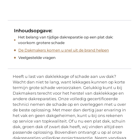
Inhoudsopgave:
Het belang van tijdige dakreparatie op een plat dak:
voorkom grotere schade
De Dakmakers komen u snel uit de brand helpen
Veelgestelde vragen
Heeft u last van daklekkage of schade aan uw dak?
Wacht dan niet te lang, want lekkages kunnen op korte
termijn grote schade veroorzaken. Gelukkig kunt u bij
Dakmakers terecht voor het herstel van daklekkage en
andere dakreparaties. Onze volledig gecertificeerde
technici nemen de schade op en overleggen met u over
de beste oplossing. Met meer dan dertig jaar ervaring in
het vak en geen dakgeheimen, kunt u bij ons rekenen
op service van topkwaliteit. Of u nu een plat dak, schuin
dak, groen dak of zwart dak heeft, wij vinden altijd een
passende oplossing. Bovendien ontvangt u op al onze
dakreparaties volledige projectgarantie. Neem vandaag