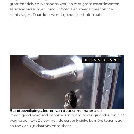
groothandels en webshops werken met grote assortimenten,
seizoenswisselingen, productfoto’s en steeds meer online
klantvragen. Daardoor wordt goede plantinformatie
...
DIENSTVERLENING
Brandbeveiligingsdeuren van duurzame materialen
In een goed beveiligd gebouw zijn brandbeveiligingsdeuren niet
weg te denken. Ze vormen de eerste fysieke barrière tegen vuur
en rook en zijn daarom onmisbaar