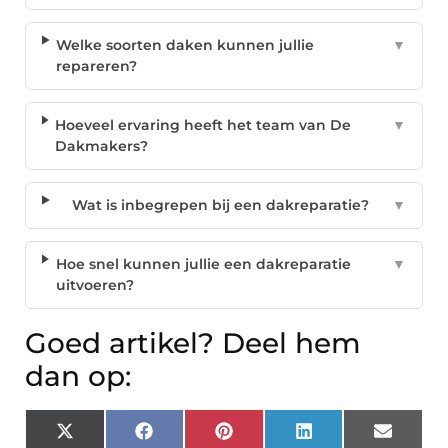
Welke soorten daken kunnen jullie
▼
repareren?
Hoeveel ervaring heeft het team van De
▼
Dakmakers?
Wat is inbegrepen bij een dakreparatie?
▼
Hoe snel kunnen jullie een dakreparatie
▼
uitvoeren?
Goed artikel? Deel hem
dan op:
X
Facebook
Pinterest
LinkedIn
Email