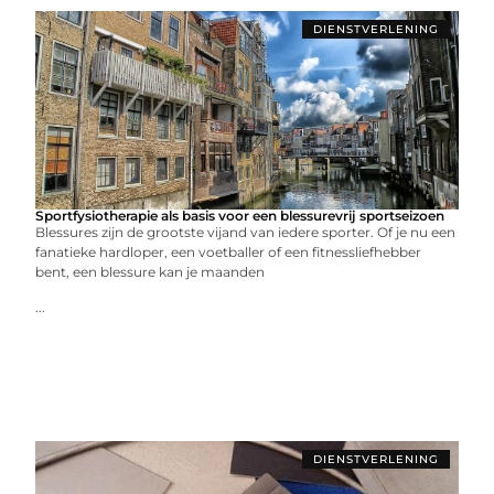
DIENSTVERLENING
Sportfysiotherapie als basis voor een blessurevrij sportseizoen
Blessures zijn de grootste vijand van iedere sporter. Of je nu een
fanatieke hardloper, een voetballer of een fitnessliefhebber
bent, een blessure kan je maanden
...
DIENSTVERLENING