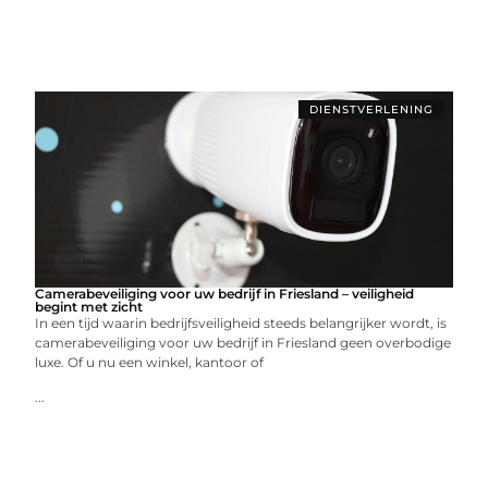
DIENSTVERLENING
Camerabeveiliging voor uw bedrijf in Friesland – veiligheid
begint met zicht
In een tijd waarin bedrijfsveiligheid steeds belangrijker wordt, is
camerabeveiliging voor uw bedrijf in Friesland geen overbodige
luxe. Of u nu een winkel, kantoor of
...