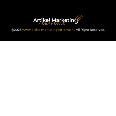
@2025
www.artikelmarketingextreme.nl
. All Right Reserved.