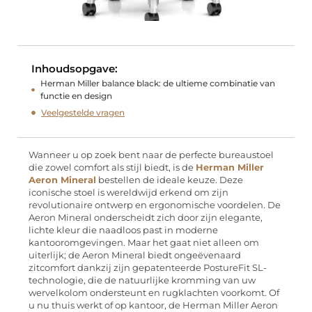
Inhoudsopgave:
Herman Miller balance black: de ultieme combinatie van
functie en design
Veelgestelde vragen
Wanneer u op zoek bent naar de perfecte bureaustoel
die zowel comfort als stijl biedt, is de
Herman Miller
Aeron Mineral
bestellen de ideale keuze. Deze
iconische stoel is wereldwijd erkend om zijn
revolutionaire ontwerp en ergonomische voordelen. De
Aeron Mineral onderscheidt zich door zijn elegante,
lichte kleur die naadloos past in moderne
kantooromgevingen. Maar het gaat niet alleen om
uiterlijk; de Aeron Mineral biedt ongeëvenaard
zitcomfort dankzij zijn gepatenteerde PostureFit SL-
technologie, die de natuurlijke kromming van uw
wervelkolom ondersteunt en rugklachten voorkomt. Of
u nu thuis werkt of op kantoor, de Herman Miller Aeron