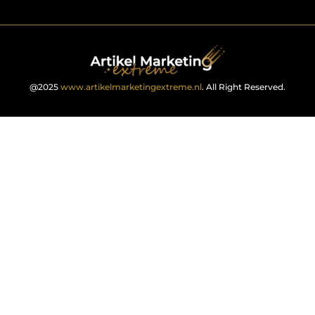
@2025
www.artikelmarketingextreme.nl
. All Right Reserved.