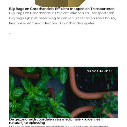
Big Bags en Groothandels: Efficiënt Inkopen en Transporteren
Big Bags en Groothandels: Efficiënt Inkopen en Transporteren
Big bags zijn niet meer weg te denken uit sectoren zoals bouw,
landbouw en tuinonderhoud. Groothandels spelen
...
GROOTHANDEL
De gezondheidsvoordelen van medicinale kruiden: een
natuurlijke oplossing
Steeds meer mensen ontdekken de kracht van medicinale