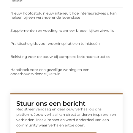
herstel
Nieuw hoofdstuk, nieuw interieur: hoe interieuradvies u kan
helpen bij een veranderende levensfase
Supplementen en voeding: wanneer breder kijken zinvol is
Praktische gids voor wooninspiratie en tuinideeën
Bekisting voor de bouw bij complexe betonconstructies
Handboek voor een gezellige woning en een
onderhoudsvriendelijke tuin
Stuur ons een bericht
Registreer vandaag en deel jouw verhaal op ons
platform. Jouw verhaal kan direct anderen inspireren en
verbinden. Maak impact en word onderdeel van een
community waar verhalen ertoe doen.