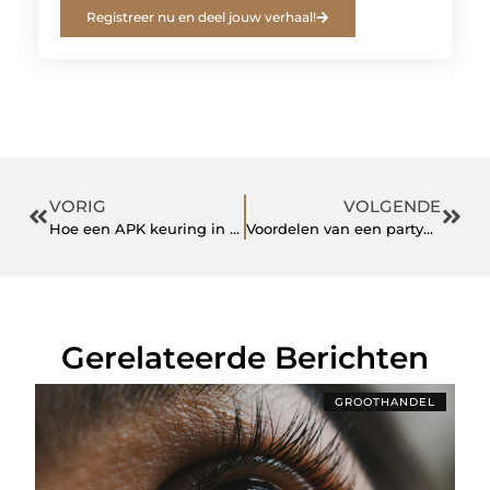
Registreer nu en deel jouw verhaal!
VORIG
VOLGENDE
Hoe een APK keuring in Sittard je rijervaring kan verbeteren
Voordelen van een partybus huren Amsterdam
Gerelateerde Berichten
GROOTHANDEL