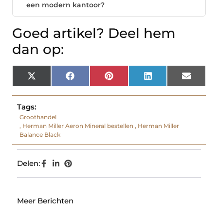
een modern kantoor?
Goed artikel? Deel hem
dan op:
X
Facebook
Pinterest
LinkedIn
Email
(Twitter)
Tags:
Groothandel
,
Herman Miller Aeron Mineral bestellen
,
Herman Miller
Balance Black
Delen:
Meer Berichten