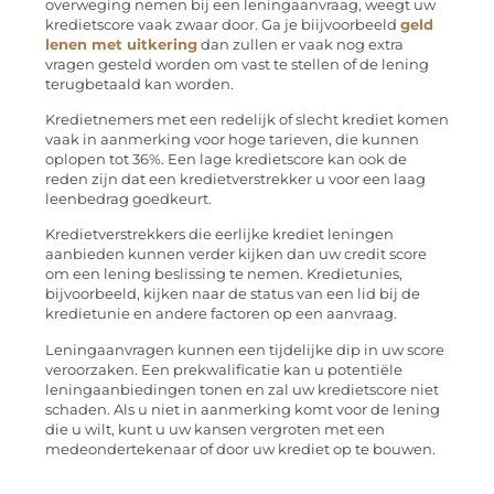
overweging nemen bij een leningaanvraag, weegt uw
kredietscore vaak zwaar door. Ga je biijvoorbeeld
geld
lenen met uitkering
dan zullen er vaak nog extra
vragen gesteld worden om vast te stellen of de lening
terugbetaald kan worden.
Kredietnemers met een redelijk of slecht krediet komen
vaak in aanmerking voor hoge tarieven, die kunnen
oplopen tot 36%. Een lage kredietscore kan ook de
reden zijn dat een kredietverstrekker u voor een laag
leenbedrag goedkeurt.
Kredietverstrekkers die eerlijke krediet leningen
aanbieden kunnen verder kijken dan uw credit score
om een lening beslissing te nemen. Kredietunies,
bijvoorbeeld, kijken naar de status van een lid bij de
kredietunie en andere factoren op een aanvraag.
Leningaanvragen kunnen een tijdelijke dip in uw score
veroorzaken. Een prekwalificatie kan u potentiële
leningaanbiedingen tonen en zal uw kredietscore niet
schaden. Als u niet in aanmerking komt voor de lening
die u wilt, kunt u uw kansen vergroten met een
medeondertekenaar of door uw krediet op te bouwen.