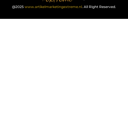
@2025
www.artikelmarketingextreme.nl
. All Right Reserved.