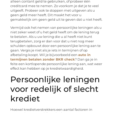
alleen contant geld te gebruiken, of probeer één
creditcard mee te nemen. Zo voorkom je dat je te veel
uitgeeft. Probeer ook te stoppen met uitgeven als u
geen geld meer heeft. Dit maakt het voor u
gemakkelijk om geen geld uit te geven dat u niet heeft.
Vermijd ook het nemen van persoonlijke leningen als u
niet zeker weet of u het geld heeft om de lening terug
te betalen. Als u uw lening die u al heeft niet kunt
terugbetalen, zorg er dan voor dat u niet nog meer
schulden opbouwt door een persoonlijke lening aan te
gaan. Vergis je niet als je iets in termijnen of op
afbetaling koopt. Wil je bijvoorbeeld een
auto in
termijnen betalen zonder BKR check
? Dan ga je in
feite een kortlopende persoonlijke lening aan, wat weer
effect kan hebben op je kredietwaardigheid.
Persoonlijke leningen
voor redelijk of slecht
krediet
Hoewel kredietverstrekkers een aantal factoren in