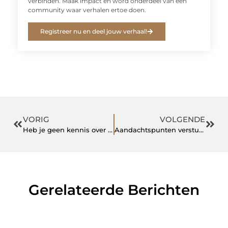
verbinden. Maak impact en word onderdeel van een
community waar verhalen ertoe doen.
Registreer nu en deel jouw verhaal!
VORIG
VOLGENDE
Heb je geen kennis over het maken van een logo? Hier enkele tips!
Aandachtspunten versturen pakketten
Gerelateerde Berichten