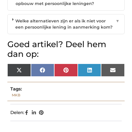
opbouw met persoonlijke leningen?
Welke alternatieven zijn er als ik niet voor
▼
een persoonlijke lening in aanmerking kom?
Goed artikel? Deel hem
dan op:
X
Facebook
Pinterest
LinkedIn
Email
(Twitter)
Tags:
MKB
Delen: